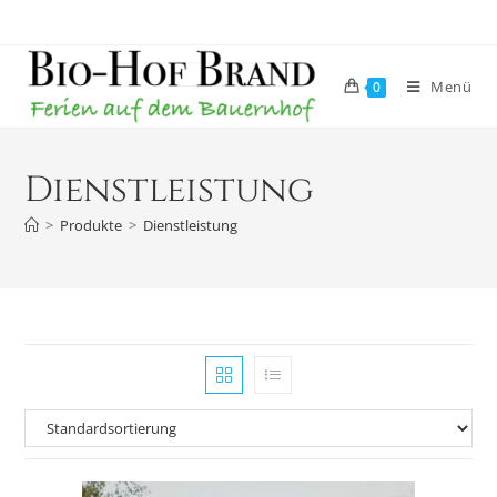
Menü
0
Dienstleistung
>
Produkte
>
Dienstleistung