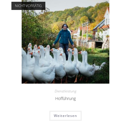
NICHT VORRÄTIG
Dienstleistung
Hofführung
Weiterlesen