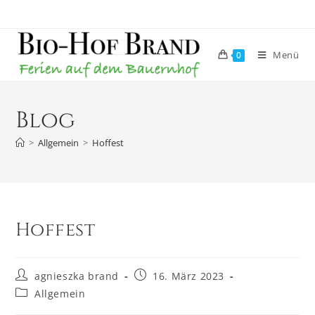
Menü
0
Blog
>
Allgemein
>
Hoffest
Hoffest
agnieszka brand
16. März 2023
Allgemein