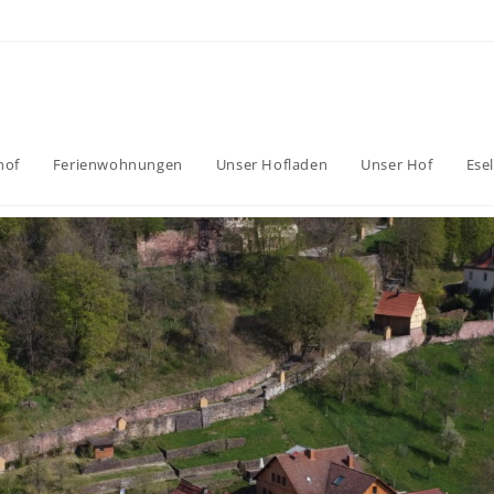
hof
Ferienwohnungen
Unser Hofladen
Unser Hof
Ese