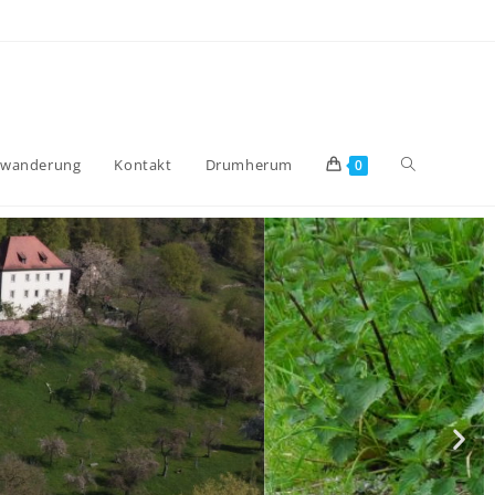
lwanderung
Kontakt
Drumherum
0