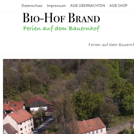
Datenschutz
Impressum
AGB ÜBERNACHTEN
AGB SHOP
Ferien auf dem Bauern