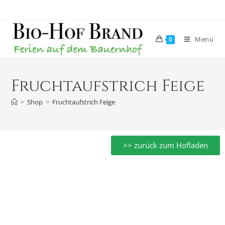
Menü
0
Fruchtaufstrich Feige
>
Shop
>
Fruchtaufstrich Feige
>> zurück zum Hofladen